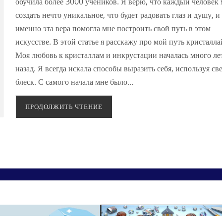
обучила более 3000 учеников. Я верю, что каждый человек
создать нечто уникальное, что будет радовать глаз и душу, и
именно эта вера помогла мне построить свой путь в этом
искусстве. В этой статье я расскажу про мой путь кристалла
Моя любовь к кристаллам и инкрустации началась много ле
назад. Я всегда искала способы выразить себя, используя све
блеск. С самого начала мне было…
ПРОДОЛЖИТЬ ЧТЕНИЕ