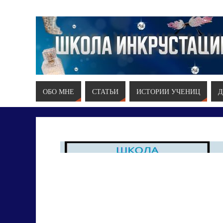
ОБО МНЕ
СТАТЬИ
ИСТОРИИ УЧЕНИЦ
Д