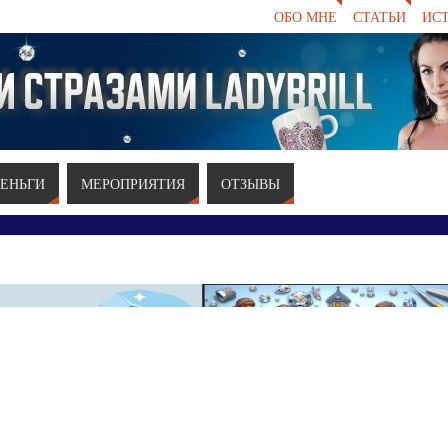
ОБО МНЕ
СТАТЬИ
ИС
ЕНЬГИ
МЕРОПРИЯТИЯ
ОТЗЫВЫ