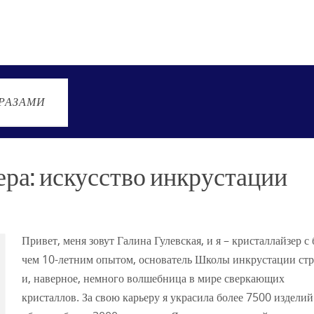
РАЗАМИ
ера: искусство инкрустации
Привет, меня зовут Галина Гулевская, и я – кристаллайзер с 
чем 10-летним опытом, основатель Школы инкрустации ст
и, наверное, немного волшебница в мире сверкающих
кристаллов. За свою карьеру я украсила более 7500 изделий